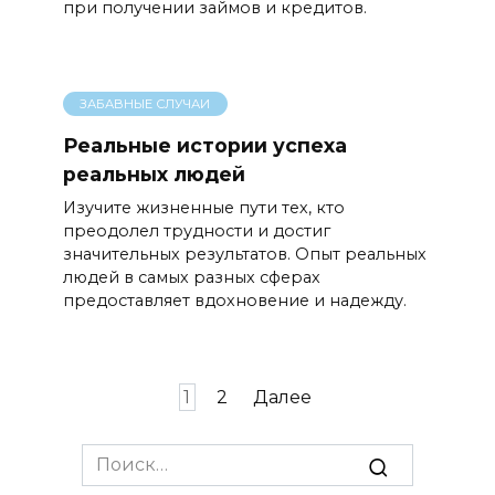
при получении займов и кредитов.
ЗАБАВНЫЕ СЛУЧАИ
Реальные истории успеха
реальных людей
Изучите жизненные пути тех, кто
преодолел трудности и достиг
значительных результатов. Опыт реальных
людей в самых разных сферах
предоставляет вдохновение и надежду.
Пагинация
1
2
Далее
записей
Search
for: