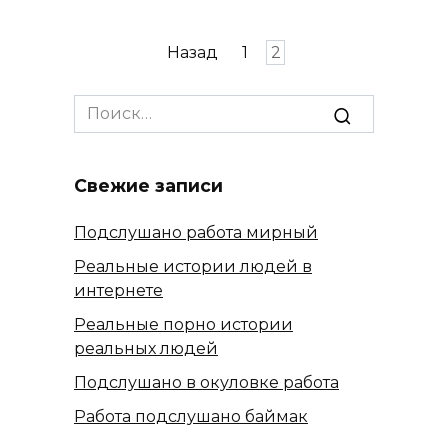
Пагинация
Назад
1
2
записей
Search
for:
Свежие записи
Подслушано работа мирный
Реальные истории людей в
интернете
Реальные порно истории
реальных людей
Подслушано в окуловке работа
Работа подслушано баймак