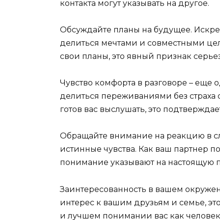
контакта могут указывать на другое.
Обсуждайте планы на будущее. Искре
делиться мечтами и совместными цел
свои планы, это явный признак серье
Чувство комфорта в разговоре – еще 
делиться переживаниями без страха 
готов вас выслушать, это подтверждае
Обращайте внимание на реакцию в с
истинные чувства. Как ваш партнер п
понимание указывают на настоящую п
Заинтересованность в вашем окружен
интерес к вашим друзьям и семье, эт
и лучшем понимании вас как человек