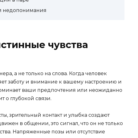
 и недопонимания
истинные чувства
ра, а не только на слова. Когда человек
ляет заботу и внимание к вашему настроению и
апоминает ваши предпочтения или неожиданно
т о глубокой связи.
сты, зрительный контакт и улыбка создают
вижен в общении, это сигнал, что он не только
вства. Напряженные позы или отсутствие