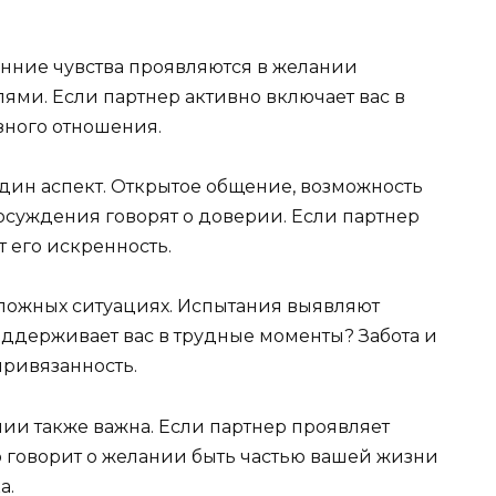
нние чувства проявляются в желании
ями. Если партнер активно включает вас в
зного отношения.
один аспект. Открытое общение, возможность
осуждения говорят о доверии. Если партнер
т его искренность.
ложных ситуациях. Испытания выявляют
оддерживает вас в трудные моменты? Забота и
ривязанность.
ии также важна. Если партнер проявляет
о говорит о желании быть частью вашей жизни
а.