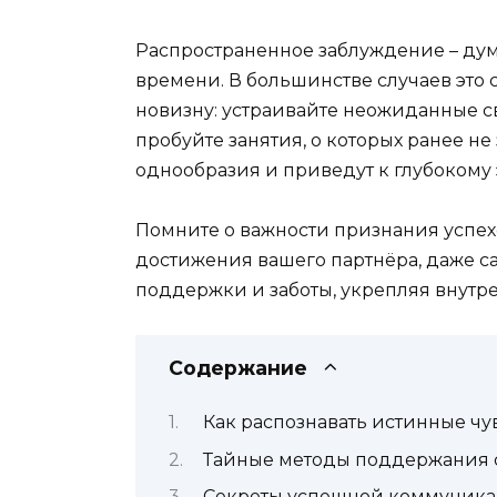
Распространенное заблуждение – дума
времени. В большинстве случаев это
новизну: устраивайте неожиданные с
пробуйте занятия, о которых ранее н
однообразия и приведут к глубоком
Помните о важности признания успехо
достижения вашего партнёра, даже с
поддержки и заботы, укрепляя внутре
Содержание
Как распознавать истинные чу
Тайные методы поддержания с
Секреты успешной коммуника