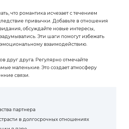
ть, что романтика исчезает с течением
 следствие привычки. Добавьте в отношения
видания, обсуждайте новые интересы,
е задумывались. Эти шаги помогут избежать
у эмоциональному взаимодействию.
в друг друга. Регулярно отмечайте
амые маленькие. Это создает атмосферу
нние связи.
вства партнера
трасти в долгосрочных отношениях
ции в паре