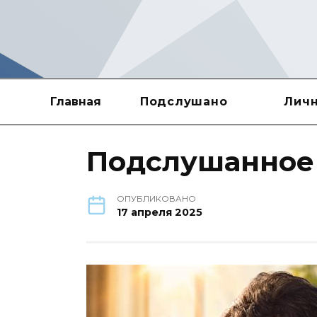
Перейти
к
содержанию
Главная
Подслушано
Личн
Подслушанное
ОПУБЛИКОВАНО
17 апреля 2025