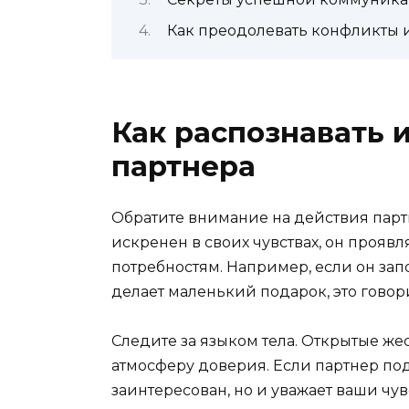
Как преодолевать конфликты
Как распознавать 
партнера
Обратите внимание на действия партне
искренен в своих чувствах, он прояв
потребностям. Например, если он з
делает маленький подарок, это говори
Следите за языком тела. Открытые же
атмосферу доверия. Если партнер под
заинтересован, но и уважает ваши чу