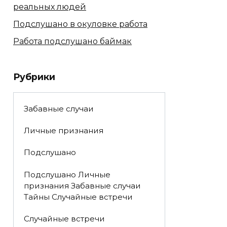
реальных людей
Подслушано в окуловке работа
Работа подслушано баймак
Рубрики
Забавные случаи
Личные признания
Подслушано
Подслушано Личные
признания Забавные случаи
Тайны Случайные встречи
Случайные встречи