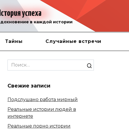
История успеха
дохновение в каждой истории
Тайны
Случайные встречи
Search
for:
Свежие записи
Подслушано работа мирный
Реальные истории людей в
интернете
Реальные порно истории