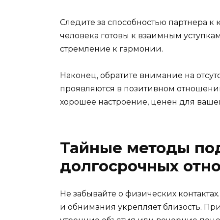
Следите за способностью партнера к
человека готовы к взаимным уступкам
стремление к гармонии.
Наконец, обратите внимание на отсут
проявляются в позитивном отношении
хорошее настроение, ценен для ваше
Тайные методы по
долгосрочных отн
Не забывайте о физических контакта
и обнимания укрепляет близость. Пр