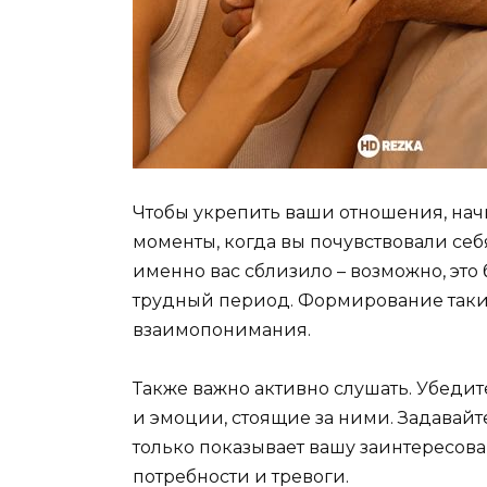
Чтобы укрепить ваши отношения, нач
моменты, когда вы почувствовали себя
именно вас сблизило – возможно, эт
трудный период. Формирование таки
взаимопонимания.
Также важно активно слушать. Убедите
и эмоции, стоящие за ними. Задавайт
только показывает вашу заинтересован
потребности и тревоги.