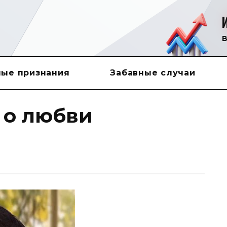
В
ые признания
Забавные случаи
 о любви