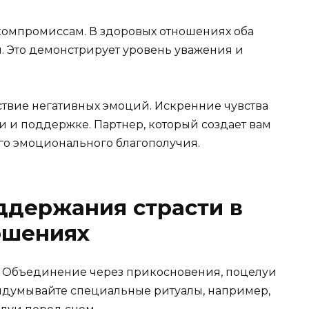
 компромиссам. В здоровых отношениях оба
. Это демонстрирует уровень уважения и
ствие негативных эмоций. Искренние чувства
 и поддержке. Партнер, который создает вам
го эмоционального благополучия.
ддержания страсти в
ошениях
х. Объединение через прикосновения, поцелуи
идумывайте специальные ритуалы, например,