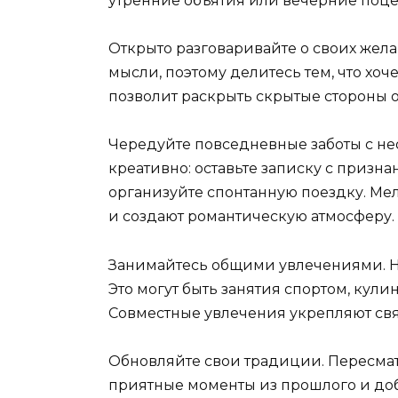
утренние объятия или вечерние поце
Открыто разговаривайте о своих жела
мысли, поэтому делитесь тем, что хоч
позволит раскрыть скрытые стороны 
Чередуйте повседневные заботы с 
креативно: оставьте записку с приз
организуйте спонтанную поездку. М
и создают романтическую атмосферу.
Занимайтесь общими увлечениями. На
Это могут быть занятия спортом, кули
Совместные увлечения укрепляют свя
Обновляйте свои традиции. Пересмат
приятные моменты из прошлого и доб