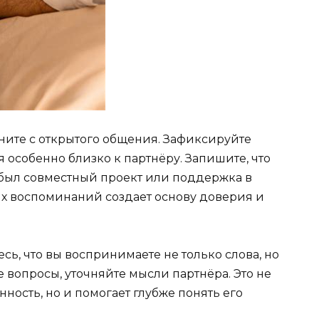
ните с открытого общения. Зафиксируйте
 особенно близко к партнёру. Запишите, что
о был совместный проект или поддержка в
х воспоминаний создает основу доверия и
сь, что вы воспринимаете не только слова, но
е вопросы, уточняйте мысли партнёра. Это не
ность, но и помогает глубже понять его