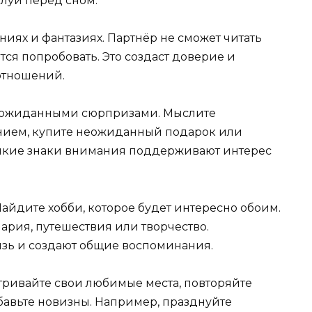
луи перед сном.
ниях и фантазиях. Партнёр не сможет читать
ется попробовать. Это создаст доверие и
отношений.
неожиданными сюрпризами. Мыслите
нанием, купите неожиданный подарок или
елкие знаки внимания поддерживают интерес
йдите хобби, которое будет интересно обоим.
нария, путешествия или творчество.
зь и создают общие воспоминания.
ривайте свои любимые места, повторяйте
авьте новизны. Например, празднуйте